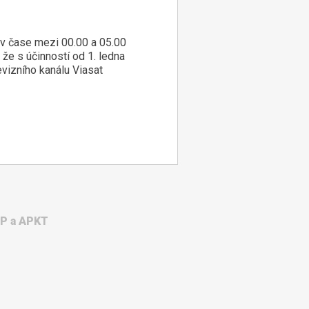
 v čase mezi 00.00 a 05.00
 že s účinností od 1. ledna
vizního kanálu Viasat
WP a APKT