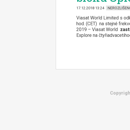
17.12.2018 13:24
NEROZLIŠEN
Viasat World Limited s od
hod. (CET) na stejné frekv
2019 – Viasat World
zast
Explore na čtyřiadvacetiho
Copyrigh