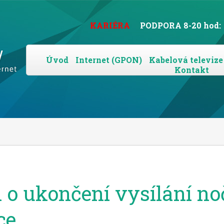
KARIÉRA
PODPORA 8-20 hod:
Úvod
Internet (GPON)
Kabelová televize
Kontakt
o ukončení vysílání no
ce