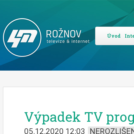
Úvod
Int
Výpadek TV pro
05.12.2020 12:03
NEROZLIŠE