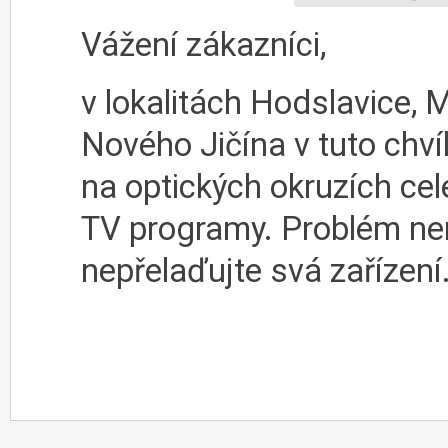
Vážení zákazníci,
v lokalitách Hodslavice, M
Nového Jičína v tuto chví
na optických okruzích cel
TV programy. Problém nen
nepřelaďujte svá zařízení.