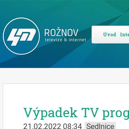
Úvod
Int
Výpadek TV pro
21.02.2022 08:34
Sedlnice