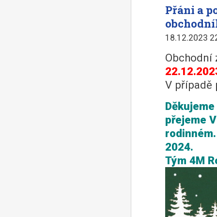
Přáni a 
obchodní
18.12.2023 2
Obchodní 
22.12.202
V případě 
Děkujeme 
přejeme V
rodinném.
2024.
Tým 4M R