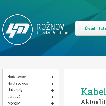
Úvod
Int
Hodslavice
Hostašovice
Kabe
Hukvaldy
Jarcová
Aktualit
Mořkov