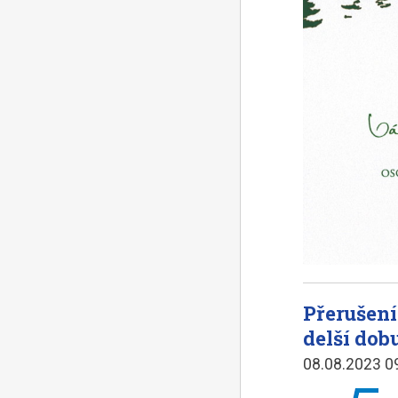
Přerušení
delší dob
08.08.2023 0