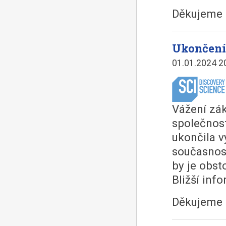
Děkujeme 
Ukončení
01.01.2024 2
Vážení zák
společnost
ukončila v
současnost
by je obst
Bližší inf
Děkujeme 