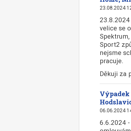
23.08.2024 1
23.8.2024 
velice se
Spektrum,
Sport2 zp
nejsme sch
pracuje.
Děkuji za 
Výpadek 
Hodslavic
06.06.2024 1
6.6.2024 -
omlouváme