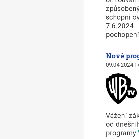
způsobený
schopni ov
7.6.2024 -
pochopení
Nové pro
09.04.2024 1
Vážení zák
od dnešníh
programy