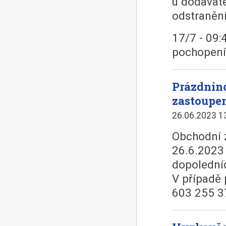
u dodavate
odstranění
17/7 - 09:
pochopení
Prázdnin
zastoupe
26.06.2023 1
Obchodní 
26.6.2023
dopolední
V případě 
603 255 3