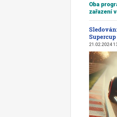
Oba progra
zařazení v
Sledování
Supercup 
21.02.2024 1