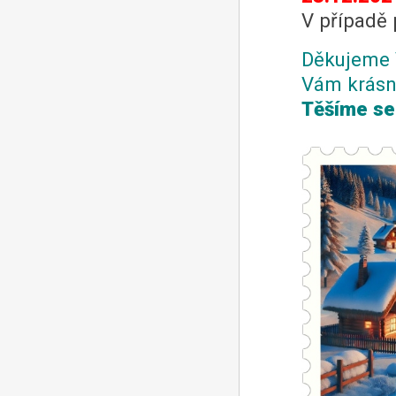
V případě 
Děkujeme 
Vám krásn
Těšíme se