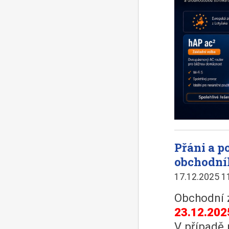
Přáni a 
obchodní
17.12.2025 1
Obchodní 
23.12.202
V případě 