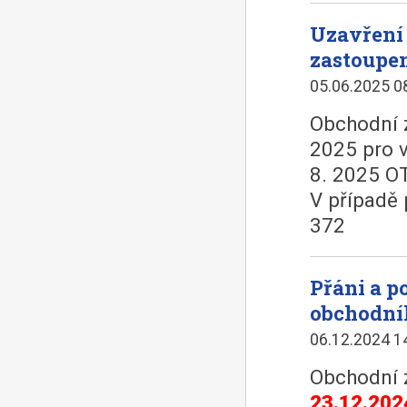
Uzavření
zastoupe
05.06.2025 0
Obchodní z
2025 pro 
8. 2025 O
V případě 
372
Přáni a 
obchodní
06.12.2024 1
Obchodní 
23.12.202