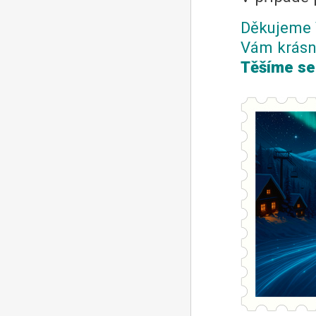
Děkujeme 
Vám krásn
Těšíme se